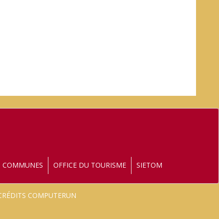
S COMMUNES
OFFICE DU TOURISME
SIETOM
- CRÉDITS COMPUTERUN