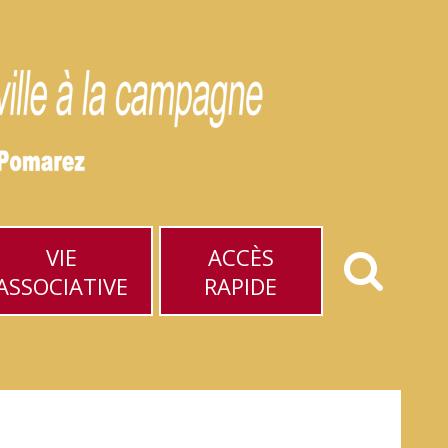
VIE
ACCÈS
ASSOCIATIVE
RAPIDE