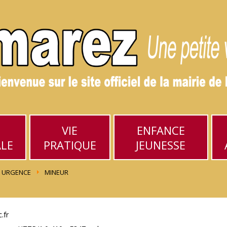
VIE
ENFANCE
ALE
PRATIQUE
JEUNESSE
URGENCE
MINEUR
.fr