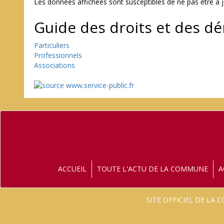
Les données affichées sont susceptibles de ne pas être à j
Guide des droits et des d
Particuliers
Professionnels
Associations
ACCUEIL
TOUTE L'ACTU DE LA COMMUNE
A
SITE OFFICIEL DE LA