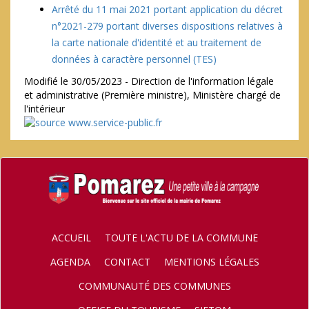
Arrêté du 11 mai 2021 portant application du décret
n°2021-279 portant diverses dispositions relatives à
la carte nationale d'identité et au traitement de
données à caractère personnel (TES)
Modifié le 30/05/2023 - Direction de l'information légale
et administrative (Première ministre), Ministère chargé de
l'intérieur
ACCUEIL
TOUTE L'ACTU DE LA COMMUNE
AGENDA
CONTACT
MENTIONS LÉGALES
COMMUNAUTÉ DES COMMUNES