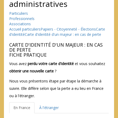
administratives
Particuliers
Professionnels
Associations
Accueil particuliers
Papiers - Citoyenneté - Élections
Carte
d'identité
Carte d'identité d'un majeur : en cas de perte
CARTE D'IDENTITÉ D'UN MAJEUR : EN CAS
DE PERTE
FICHE PRATIQUE
Vous avez
perdu votre carte d'identité
et vous souhaitez
obtenir une nouvelle carte
?
Nous vous présentons étape par étape la démarche à
suivre. Elle diffère selon que la perte a eu lieu en France
ou à l'étranger.
En France
À l'étranger