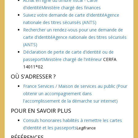
Achat en ligne du timbre fiscal - Carte
d'identitéMinistère chargé des finances
Suivez votre demande de carte d'identitéAgence
nationale des titres sécurisés (ANTS)
Rechercher un rendez-vous pour une demande de
carte d'identitéAgence nationale des titres sécurisés
(ANTS)
Déclaration de perte de carte d'identité ou de
passeportMinistère chargé de l'intérieur
CERFA
14011*02
OÙ S'ADRESSER ?
France Services / Maison de services au public
(Pour
obtenir un accompagnement dans
l'accomplissement de la démarche sur internet)
POUR EN SAVOIR PLUS
Consuls honoraires habilités à remettre les cartes
d'identité et les passeports
Legifrance
RÉFÉRENCES