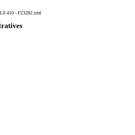
P/1.0 410 - F23282.xml
tratives