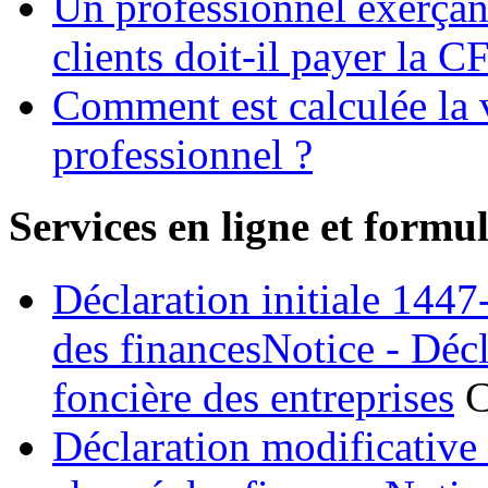
Un professionnel exerçan
clients doit-il payer la C
Comment est calculée la v
professionnel ?
Services en ligne et formul
Déclaration initiale 144
des financesNotice - Décla
foncière des entreprises
C
Déclaration modificativ