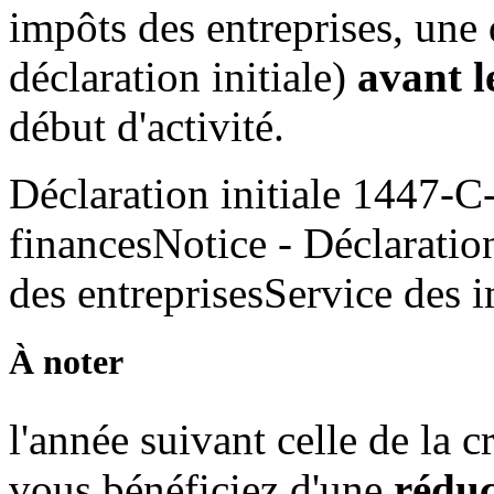
impôts des entreprises, une
déclaration initiale)
avant l
début d'activité.
Déclaration initiale 1447-
financesNotice - Déclaration
des entreprisesService des i
À noter
l'année suivant celle de la c
vous bénéficiez d'une
rédu