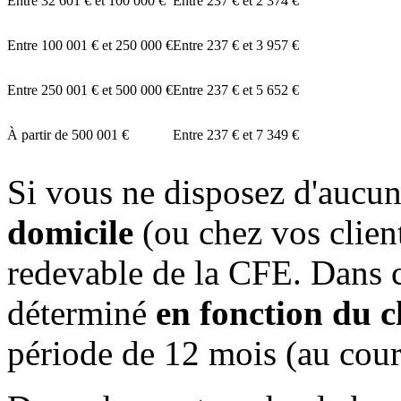
Entre
32 601 €
et
100 000 €
Entre
237 €
et
2 374 €
Entre
100 001 €
et
250 000 €
Entre
237 €
et
3 957 €
Entre
250 001 €
et
500 000 €
Entre
237 €
et
5 652 €
À partir de
500 001 €
Entre
237 €
et
7 349 €
Si vous ne disposez d'aucun
domicile
(ou chez vos clien
redevable de la CFE. Dans c
déterminé
en fonction du ch
période de 12 mois (au cour