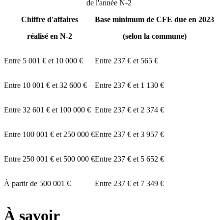
de l'année N-2
Chiffre d'affaires
Base minimum de CFE due en 2023
réalisé en N-2
(selon la commune)
Entre
5 001 €
et
10 000 €
Entre
237 €
et
565 €
Entre
10 001 €
et
32 600 €
Entre
237 €
et
1 130 €
Entre
32 601 €
et
100 000 €
Entre
237 €
et
2 374 €
Entre
100 001 €
et
250 000 €
Entre
237 €
et
3 957 €
Entre
250 001 €
et
500 000 €
Entre
237 €
et
5 652 €
À partir de
500 001 €
Entre
237 €
et
7 349 €
À savoir