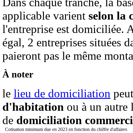
Dans chaque tranche, la ba
applicable varient
selon la
l'entreprise est domiciliée. 
égal, 2 entreprises situées
paieront pas le même mont
À noter
le
lieu de domiciliation
peut
d'habitation
ou à un autre l
de
domiciliation commerci
Cotisation minimum due en 2023 en fonction du chiffre d'affaires