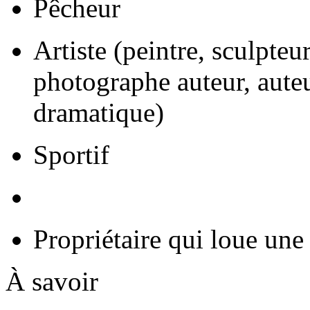
Pêcheur
Artiste (peintre, sculpteu
photographe auteur, auteur
dramatique)
Sportif
Propriétaire qui loue une
À savoir