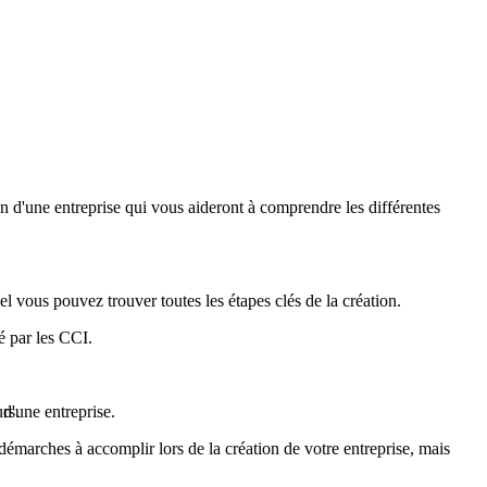
 d'une entreprise qui vous aideront à comprendre les différentes
l vous pouvez trouver toutes les étapes clés de la création.
é par les CCI.
rs.
d'une entreprise.
t démarches à accomplir lors de la création de votre entreprise, mais