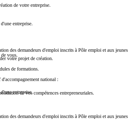
ation de votre entreprise.
d'une entreprise.
ation des demandeurs d'emploi inscrits à Pôle emploi et aux jeunes
r de vous.
er votre projet de création.
odules de formations.
tif d'accompagnement national :
d'une entreprise.
onsolidation de vos compétences entrepreneuriales.
ation des demandeurs d'emploi inscrits à Pôle emploi et aux jeunes