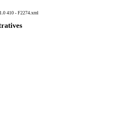
P/1.0 410 - F2274.xml
tratives