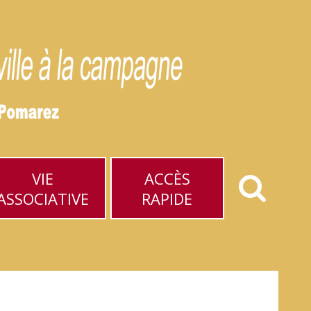
VIE
ACCÈS
ASSOCIATIVE
RAPIDE