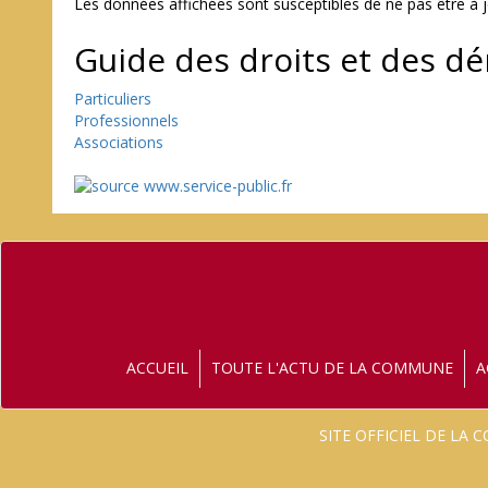
Les données affichées sont susceptibles de ne pas être à 
Guide des droits et des d
Particuliers
Professionnels
Associations
ACCUEIL
TOUTE L'ACTU DE LA COMMUNE
A
SITE OFFICIEL DE LA