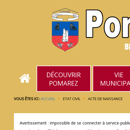
DÉCOUVRIR
VIE
POMAREZ
MUNICIP
VOUS ÊTES ICI :
ACCUEIL
ETAT CIVIL
ACTE DE NAISSANCE
Avertissement : impossible de se connecter à service-public