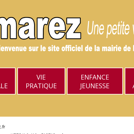
VIE
ENFANCE
ALE
PRATIQUE
JEUNESSE
.fr