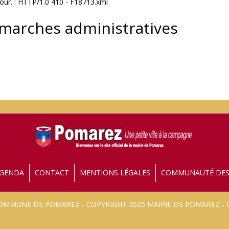
jour. : HTTP/1.0 410 - F18713.xml
émarches administratives
GENDA
CONTACT
MENTIONS LÉGALES
COMMUNAUTÉ DE
 COMMUNE DE POMAREZ - COPYRIGHT 2025 MAIRIE DE POMAREZ 