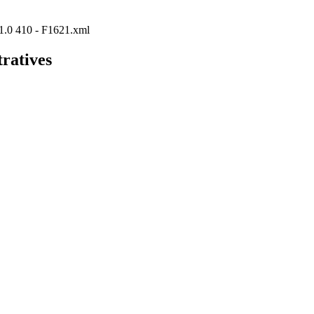
P/1.0 410 - F1621.xml
tratives