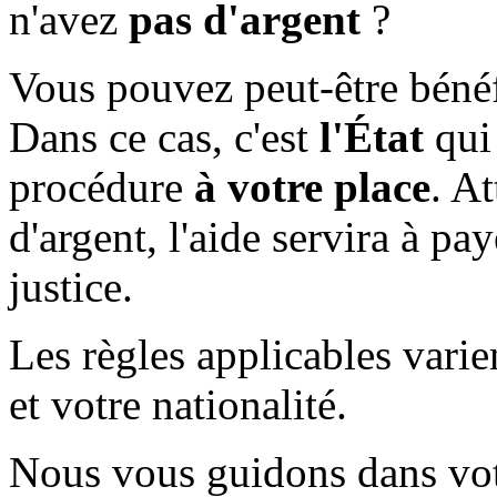
n'avez
pas d'argent
?
Vous pouvez peut-être bénéf
Dans ce cas, c'est
l'État
qu
procédure
à votre place
. A
d'argent, l'aide servira à pa
justice.
Les règles applicables varie
et votre nationalité.
Nous vous guidons dans vot