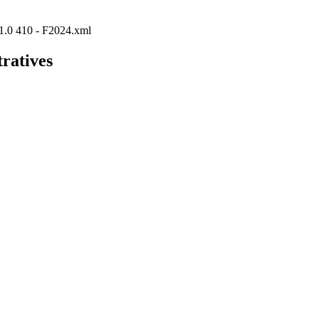
P/1.0 410 - F2024.xml
tratives