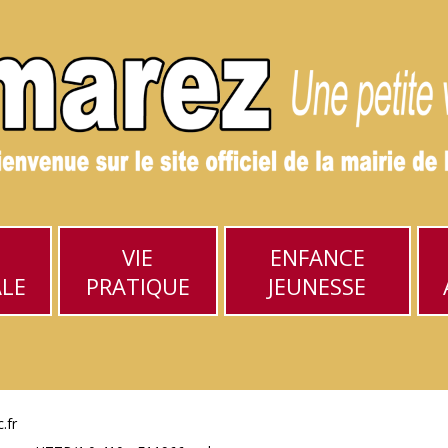
VIE
ENFANCE
ALE
PRATIQUE
JEUNESSE
.fr