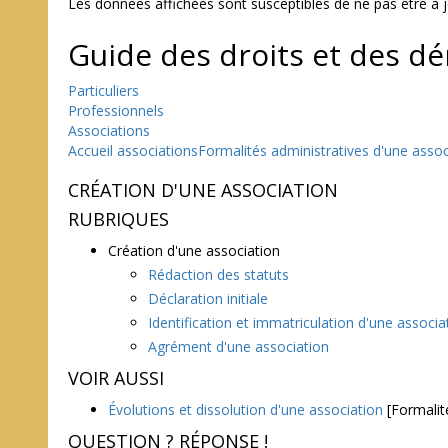
Les données affichées sont susceptibles de ne pas être à 
Guide des droits et des d
Particuliers
Professionnels
Associations
Accueil associations
Formalités administratives d'une assoc
CRÉATION D'UNE ASSOCIATION
RUBRIQUES
Création d'une association
Rédaction des statuts
Déclaration initiale
Identification et immatriculation d'une associa
Agrément d'une association
VOIR AUSSI
Évolutions et dissolution d'une association
[Formalité
QUESTION ? RÉPONSE !