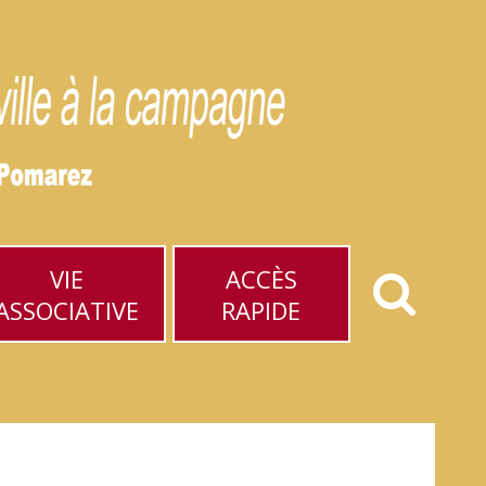
VIE
ACCÈS
ASSOCIATIVE
RAPIDE